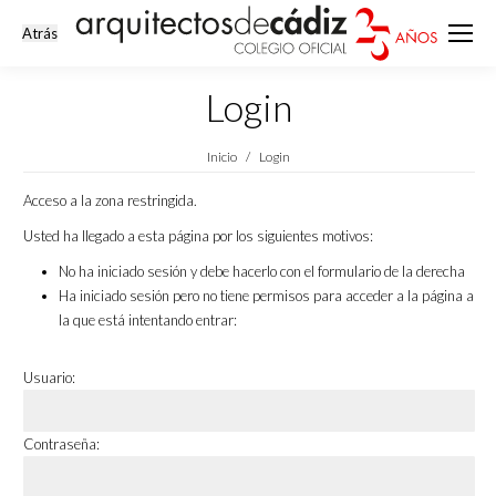
Login
Estás aquí:
Inicio
Login
Acceso a la zona restringida.
Usted ha llegado a esta página por los siguientes motivos:
No ha iniciado sesión y debe hacerlo con el formulario de la derecha
Ha iniciado sesión pero no tiene permisos para acceder a la página a
la que está intentando entrar:
Usuario:
Contraseña: