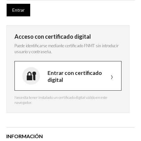
Acceso con certificado digital
Puede identificarse mediante certificado FNMT sin introducir
usuario y contraseña.
Entrar con certificado
digital
Necesita tener instalado un certificado digital válido en este
navegador.
INFORMACIÓN