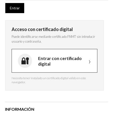
Acceso con certificado digital
Puede identificarse mediante certificado FNMT sin introducir
usuario y contraseña.
Entrar con certificado
digital
Necesita tener instalado un certificado digital válido en este
navegador.
INFORMACIÓN