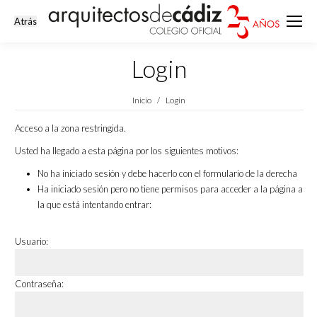
Login
Estás aquí:
Inicio
Login
Acceso a la zona restringida.
Usted ha llegado a esta página por los siguientes motivos:
No ha iniciado sesión y debe hacerlo con el formulario de la derecha
Ha iniciado sesión pero no tiene permisos para acceder a la página a
la que está intentando entrar:
Usuario:
Contraseña: