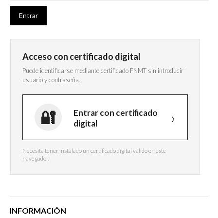
Acceso con certificado digital
Puede identificarse mediante certificado FNMT sin introducir
usuario y contraseña.
Entrar con certificado
digital
Necesita tener instalado un certificado digital válido en este
navegador.
INFORMACIÓN