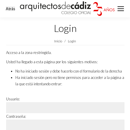
Login
Estás aquí:
Inicio
Login
Acceso a la zona restringida.
Usted ha llegado a esta página por los siguientes motivos:
No ha iniciado sesión y debe hacerlo con el formulario de la derecha
Ha iniciado sesión pero no tiene permisos para acceder a la página a
la que está intentando entrar:
Usuario:
Contraseña: