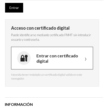
Acceso con certificado digital
Puede identificarse mediante certificado FNMT sin introducir
usuario y contraseña.
Entrar con certificado
digital
Necesita tener instalado un certificado digital válido en este
navegador.
INFORMACIÓN