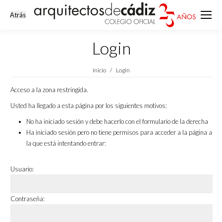
Login
Estás aquí:
Inicio
Login
Acceso a la zona restringida.
Usted ha llegado a esta página por los siguientes motivos:
No ha iniciado sesión y debe hacerlo con el formulario de la derecha
Ha iniciado sesión pero no tiene permisos para acceder a la página a
la que está intentando entrar:
Usuario:
Contraseña: