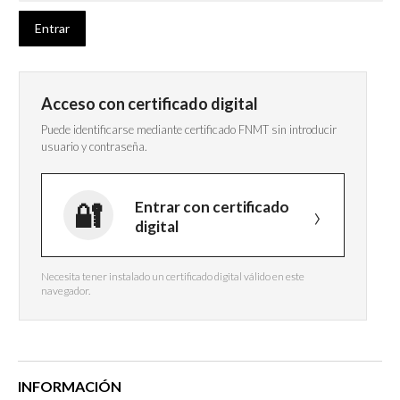
Acceso con certificado digital
Puede identificarse mediante certificado FNMT sin introducir
usuario y contraseña.
Entrar con certificado
digital
Necesita tener instalado un certificado digital válido en este
navegador.
INFORMACIÓN