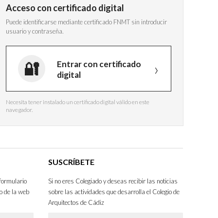
Acceso con certificado digital
Puede identificarse mediante certificado FNMT sin introducir
usuario y contraseña.
Entrar con certificado
digital
Necesita tener instalado un certificado digital válido en este
navegador.
SUSCRÍBETE
formulario
Si no eres Colegiado y deseas recibir las noticias
o de la web
sobre las actividades que desarrolla el Colegio de
Arquitectos de Cádiz