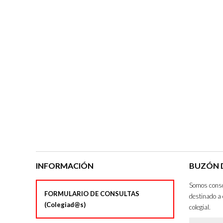
INFORMACIÓN
BUZÓN D
Somos consci
FORMULARIO DE CONSULTAS
destinado a 
(Colegiad@s)
colegial.