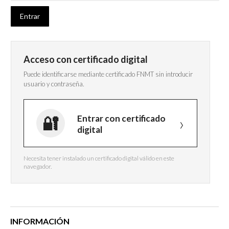
Acceso con certificado digital
Puede identificarse mediante certificado FNMT sin introducir
usuario y contraseña.
Entrar con certificado
digital
Necesita tener instalado un certificado digital válido en este
navegador.
INFORMACIÓN