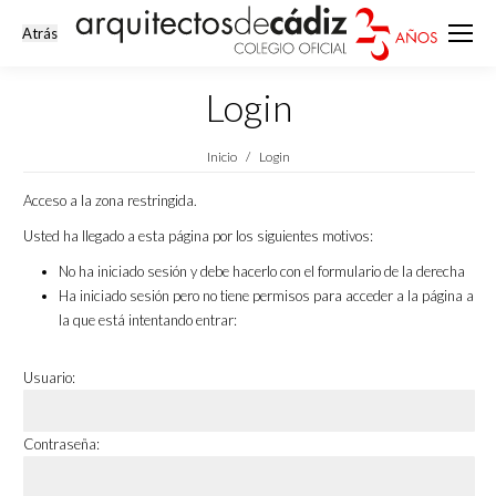
Login
Estás aquí:
Inicio
Login
Acceso a la zona restringida.
Usted ha llegado a esta página por los siguientes motivos:
No ha iniciado sesión y debe hacerlo con el formulario de la derecha
Ha iniciado sesión pero no tiene permisos para acceder a la página a
la que está intentando entrar:
Usuario:
Contraseña: