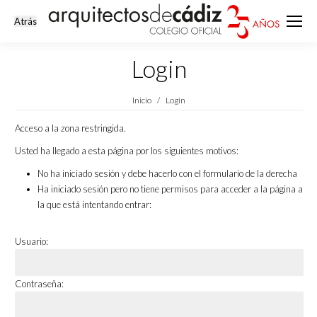
Login
Estás aquí:
Inicio
Login
Acceso a la zona restringida.
Usted ha llegado a esta página por los siguientes motivos:
No ha iniciado sesión y debe hacerlo con el formulario de la derecha
Ha iniciado sesión pero no tiene permisos para acceder a la página a
la que está intentando entrar:
Usuario:
Contraseña: