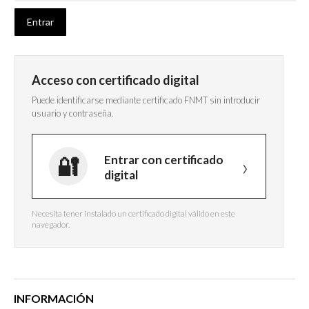
Acceso con certificado digital
Puede identificarse mediante certificado FNMT sin introducir
usuario y contraseña.
Entrar con certificado
digital
Necesita tener instalado un certificado digital válido en este
navegador.
INFORMACIÓN