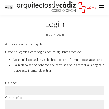
Login
Estás aquí:
Inicio
Login
Acceso a la zona restringida.
Usted ha llegado a esta página por los siguientes motivos:
No ha iniciado sesión y debe hacerlo con el formulario de la derecha
Ha iniciado sesión pero no tiene permisos para acceder a la página a
la que está intentando entrar:
Usuario:
Contraseña: