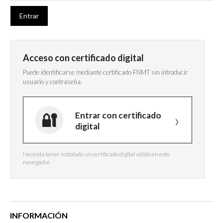
Acceso con certificado digital
Puede identificarse mediante certificado FNMT sin introducir
usuario y contraseña.
Entrar con certificado
digital
Necesita tener instalado un certificado digital válido en este
navegador.
INFORMACIÓN