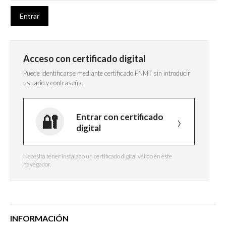
Acceso con certificado digital
Puede identificarse mediante certificado FNMT sin introducir
usuario y contraseña.
Entrar con certificado
digital
Necesita tener instalado un certificado digital válido en este
navegador.
INFORMACIÓN