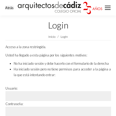
Login
Estás aquí:
Inicio
Login
Acceso a la zona restringida.
Usted ha llegado a esta página por los siguientes motivos:
No ha iniciado sesión y debe hacerlo con el formulario de la derecha
Ha iniciado sesión pero no tiene permisos para acceder a la página a
la que está intentando entrar:
Usuario:
Contraseña: