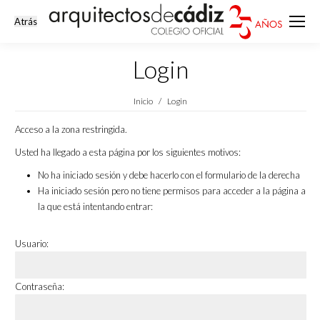
Login
Estás aquí:
Inicio
Login
Acceso a la zona restringida.
Usted ha llegado a esta página por los siguientes motivos:
No ha iniciado sesión y debe hacerlo con el formulario de la derecha
Ha iniciado sesión pero no tiene permisos para acceder a la página a
la que está intentando entrar:
Usuario:
Contraseña: