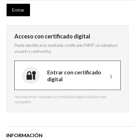
Acceso con certificado digital
Puede identificarse mediante certificado FNMT sin introducir
usuario y contraseña.
Entrar con certificado
digital
Necesita tener instalado un certificado digital válido en este
navegador.
INFORMACIÓN