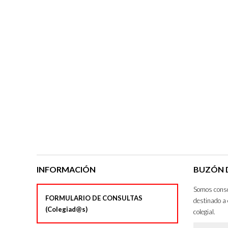
INFORMACIÓN
BUZÓN D
Somos consci
FORMULARIO DE CONSULTAS
destinado a 
(Colegiad@s)
colegial.