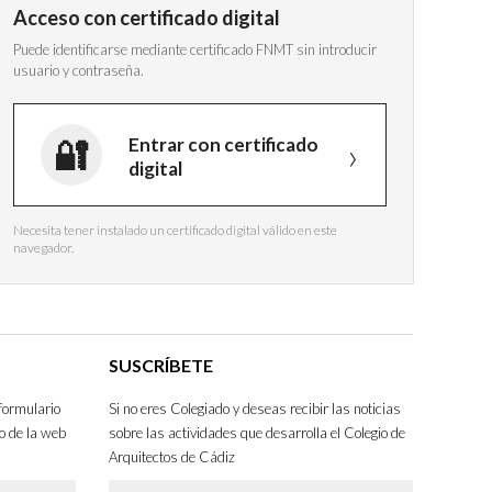
Acceso con certificado digital
Puede identificarse mediante certificado FNMT sin introducir
usuario y contraseña.
Entrar con certificado
digital
Necesita tener instalado un certificado digital válido en este
navegador.
SUSCRÍBETE
formulario
Si no eres Colegiado y deseas recibir las noticias
o de la web
sobre las actividades que desarrolla el Colegio de
Arquitectos de Cádiz