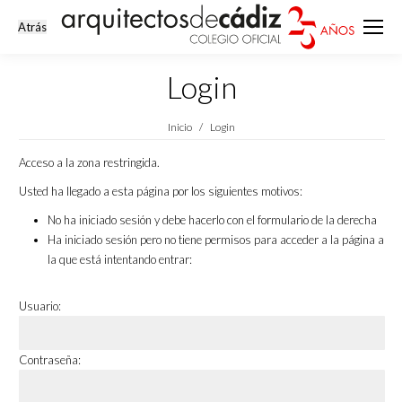
Login
Estás aquí:
Inicio
Login
Acceso a la zona restringida.
Usted ha llegado a esta página por los siguientes motivos:
No ha iniciado sesión y debe hacerlo con el formulario de la derecha
Ha iniciado sesión pero no tiene permisos para acceder a la página a
la que está intentando entrar:
Usuario:
Contraseña: