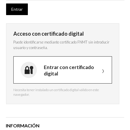
Acceso con certificado digital
Puede identificarse mediante certificado FNMT sin introducir
usuario y contraseña.
Entrar con certificado
digital
Necesita tener instalado un certificado digital válido en este
navegador.
INFORMACIÓN