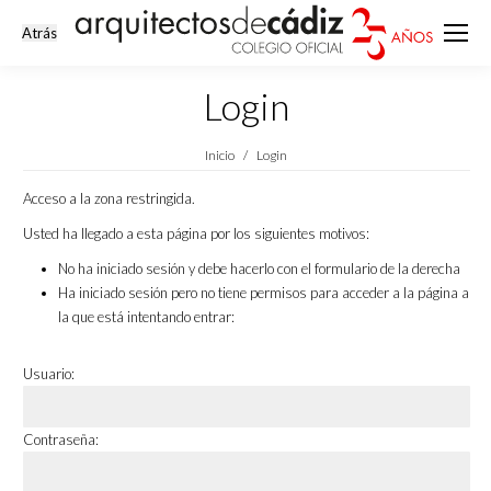
Login
Estás aquí:
Inicio
Login
Acceso a la zona restringida.
Usted ha llegado a esta página por los siguientes motivos:
No ha iniciado sesión y debe hacerlo con el formulario de la derecha
Ha iniciado sesión pero no tiene permisos para acceder a la página a
la que está intentando entrar:
Usuario:
Contraseña: