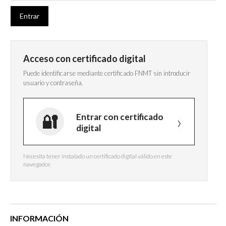
Acceso con certificado digital
Puede identificarse mediante certificado FNMT sin introducir
usuario y contraseña.
Entrar con certificado
digital
Necesita tener instalado un certificado digital válido en este
navegador.
INFORMACIÓN