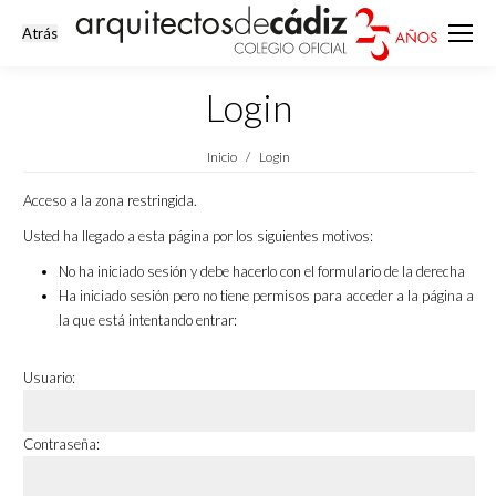
Login
Estás aquí:
Inicio
Login
Acceso a la zona restringida.
Usted ha llegado a esta página por los siguientes motivos:
No ha iniciado sesión y debe hacerlo con el formulario de la derecha
Ha iniciado sesión pero no tiene permisos para acceder a la página a
la que está intentando entrar:
Usuario:
Contraseña: