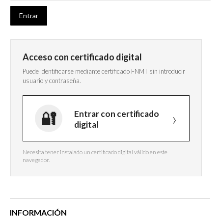
Acceso con certificado digital
Puede identificarse mediante certificado FNMT sin introducir
usuario y contraseña.
Entrar con certificado
digital
Necesita tener instalado un certificado digital válido en este
navegador.
INFORMACIÓN