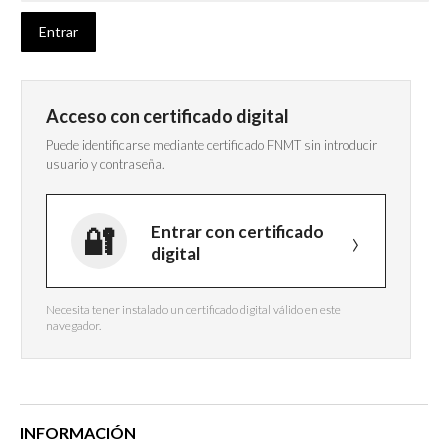
Acceso con certificado digital
Puede identificarse mediante certificado FNMT sin introducir
usuario y contraseña.
Entrar con certificado
digital
Necesita tener instalado un certificado digital válido en este
navegador.
INFORMACIÓN