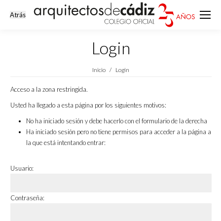
Login
Estás aquí:
Inicio
Login
Acceso a la zona restringida.
Usted ha llegado a esta página por los siguientes motivos:
No ha iniciado sesión y debe hacerlo con el formulario de la derecha
Ha iniciado sesión pero no tiene permisos para acceder a la página a
la que está intentando entrar:
Usuario:
Contraseña: