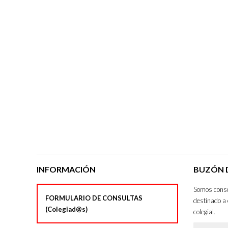
INFORMACIÓN
BUZÓN D
Somos consci
FORMULARIO DE CONSULTAS
destinado a 
(Colegiad@s)
colegial.