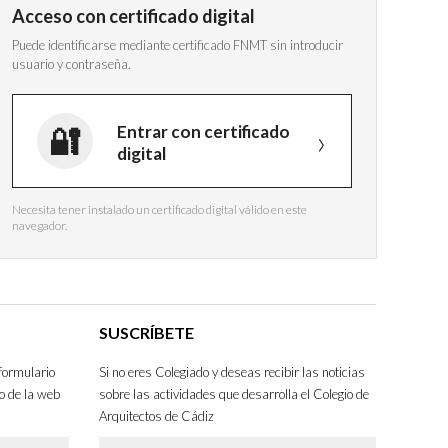
Acceso con certificado digital
Puede identificarse mediante certificado FNMT sin introducir
usuario y contraseña.
Entrar con certificado
digital
Necesita tener instalado un certificado digital válido en este
navegador.
SUSCRÍBETE
formulario
Si no eres Colegiado y deseas recibir las noticias
o de la web
sobre las actividades que desarrolla el Colegio de
Arquitectos de Cádiz