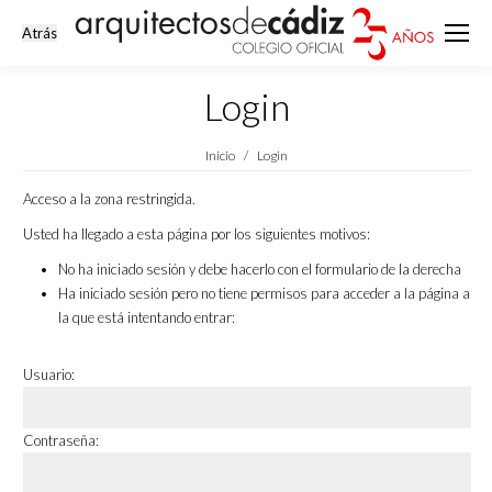
Login
Estás aquí:
Inicio
Login
Acceso a la zona restringida.
Usted ha llegado a esta página por los siguientes motivos:
No ha iniciado sesión y debe hacerlo con el formulario de la derecha
Ha iniciado sesión pero no tiene permisos para acceder a la página a
la que está intentando entrar:
Usuario:
Contraseña: