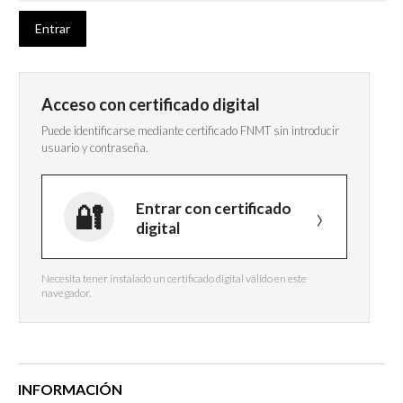
Acceso con certificado digital
Puede identificarse mediante certificado FNMT sin introducir
usuario y contraseña.
Entrar con certificado
digital
Necesita tener instalado un certificado digital válido en este
navegador.
INFORMACIÓN