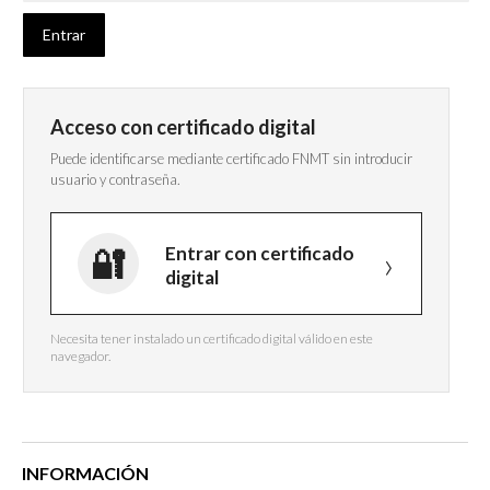
Acceso con certificado digital
Puede identificarse mediante certificado FNMT sin introducir
usuario y contraseña.
Entrar con certificado
digital
Necesita tener instalado un certificado digital válido en este
navegador.
INFORMACIÓN