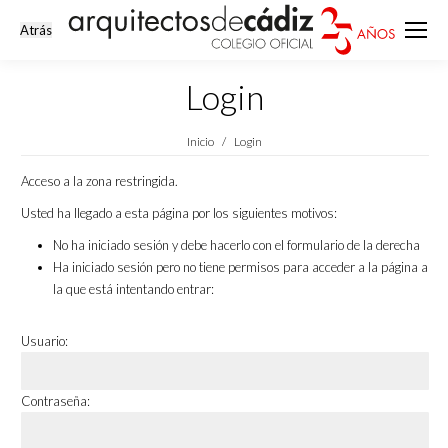
Login
Estás aquí:
Inicio
Login
Acceso a la zona restringida.
Usted ha llegado a esta página por los siguientes motivos:
No ha iniciado sesión y debe hacerlo con el formulario de la derecha
Ha iniciado sesión pero no tiene permisos para acceder a la página a
la que está intentando entrar:
Usuario:
Contraseña: