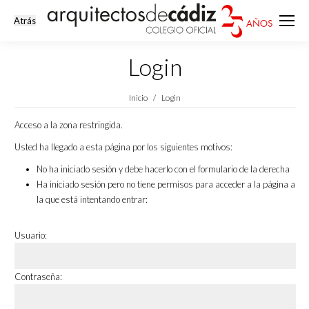
Login
Estás aquí:
Inicio
Login
Acceso a la zona restringida.
Usted ha llegado a esta página por los siguientes motivos:
No ha iniciado sesión y debe hacerlo con el formulario de la derecha
Ha iniciado sesión pero no tiene permisos para acceder a la página a
la que está intentando entrar:
Usuario:
Contraseña: