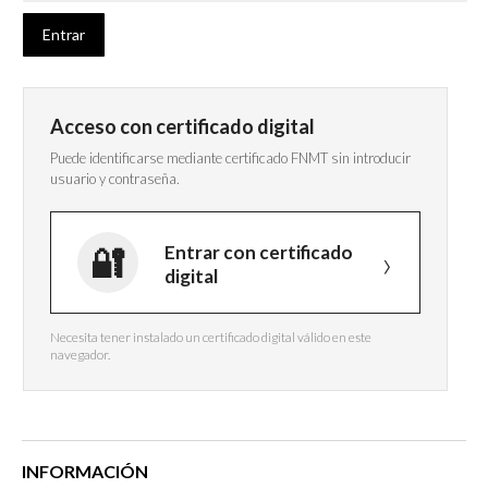
Acceso con certificado digital
Puede identificarse mediante certificado FNMT sin introducir
usuario y contraseña.
Entrar con certificado
digital
Necesita tener instalado un certificado digital válido en este
navegador.
INFORMACIÓN