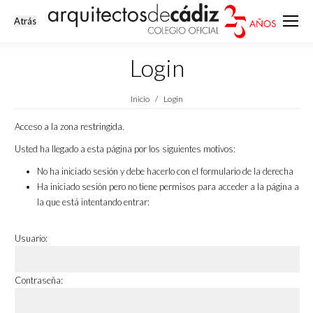
Login
Estás aquí:
Inicio
Login
Acceso a la zona restringida.
Usted ha llegado a esta página por los siguientes motivos:
No ha iniciado sesión y debe hacerlo con el formulario de la derecha
Ha iniciado sesión pero no tiene permisos para acceder a la página a
la que está intentando entrar:
Usuario:
Contraseña: