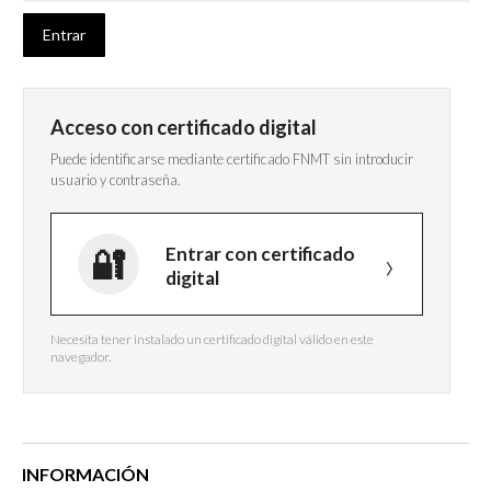
Acceso con certificado digital
Puede identificarse mediante certificado FNMT sin introducir
usuario y contraseña.
Entrar con certificado
digital
Necesita tener instalado un certificado digital válido en este
navegador.
INFORMACIÓN