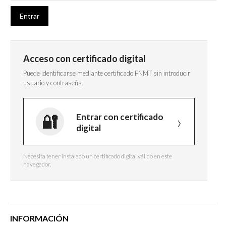
Acceso con certificado digital
Puede identificarse mediante certificado FNMT sin introducir
usuario y contraseña.
Entrar con certificado
digital
Necesita tener instalado un certificado digital válido en este
navegador.
INFORMACIÓN