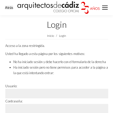
Login
Estás aquí:
Inicio
Login
Acceso a la zona restringida.
Usted ha llegado a esta página por los siguientes motivos:
No ha iniciado sesión y debe hacerlo con el formulario de la derecha
Ha iniciado sesión pero no tiene permisos para acceder a la página a
la que está intentando entrar:
Usuario:
Contraseña: