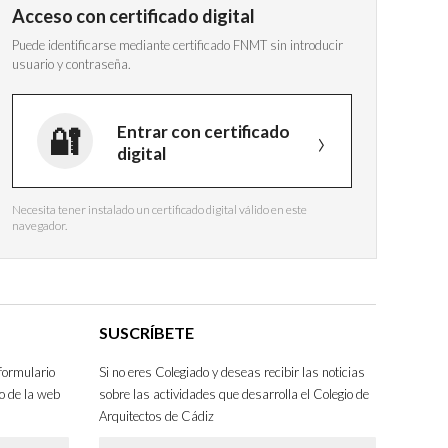
Acceso con certificado digital
Puede identificarse mediante certificado FNMT sin introducir
usuario y contraseña.
Entrar con certificado
digital
Necesita tener instalado un certificado digital válido en este
navegador.
SUSCRÍBETE
formulario
Si no eres Colegiado y deseas recibir las noticias
o de la web
sobre las actividades que desarrolla el Colegio de
Arquitectos de Cádiz