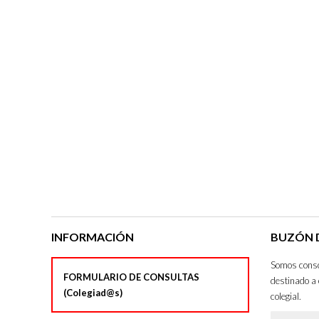
INFORMACIÓN
BUZÓN D
Somos consci
FORMULARIO DE CONSULTAS
destinado a 
(Colegiad@s)
colegial.