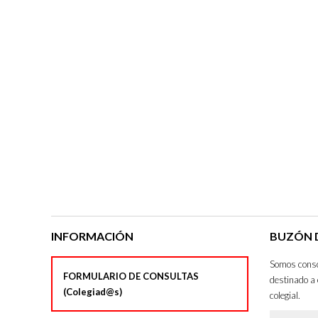
INFORMACIÓN
BUZÓN D
Somos consci
FORMULARIO DE CONSULTAS
destinado a 
(Colegiad@s)
colegial.