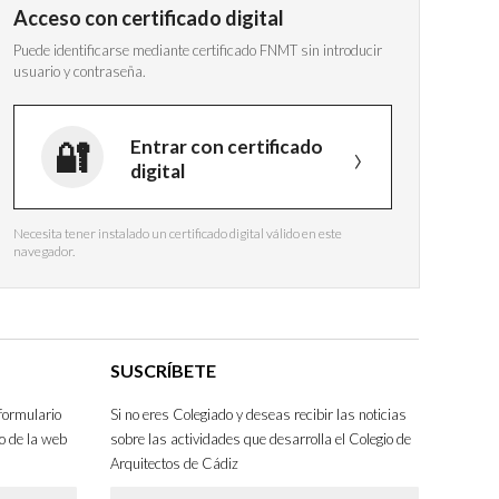
Acceso con certificado digital
Puede identificarse mediante certificado FNMT sin introducir
usuario y contraseña.
Entrar con certificado
digital
Necesita tener instalado un certificado digital válido en este
navegador.
SUSCRÍBETE
formulario
Si no eres Colegiado y deseas recibir las noticias
o de la web
sobre las actividades que desarrolla el Colegio de
Arquitectos de Cádiz