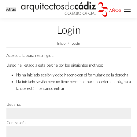
Login
Estás aquí:
Inicio
Login
Acceso a la zona restringida.
Usted ha llegado a esta página por los siguientes motivos:
No ha iniciado sesión y debe hacerlo con el formulario de la derecha
Ha iniciado sesión pero no tiene permisos para acceder a la página a
la que está intentando entrar:
Usuario:
Contraseña: