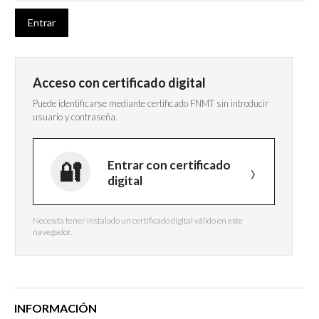
Acceso con certificado digital
Puede identificarse mediante certificado FNMT sin introducir
usuario y contraseña.
Entrar con certificado
digital
Necesita tener instalado un certificado digital válido en este
navegador.
INFORMACIÓN