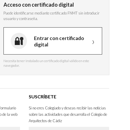
Acceso con certificado digital
Puede identificarse mediante certificado FNMT sin introducir
usuario y contraseña.
Entrar con certificado
digital
Necesita tener instalado un certificado digital válido en este
navegador.
SUSCRÍBETE
formulario
Si no eres Colegiado y deseas recibir las noticias
o de la web
sobre las actividades que desarrolla el Colegio de
Arquitectos de Cádiz