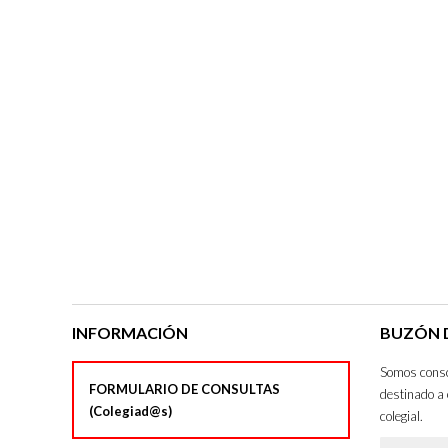
INFORMACIÓN
BUZÓN D
Somos consci
FORMULARIO DE CONSULTAS
destinado a 
(Colegiad@s)
colegial.