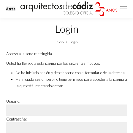
Login
Estás aquí:
Inicio
Login
Acceso a la zona restringida.
Usted ha llegado a esta página por los siguientes motivos:
No ha iniciado sesión y debe hacerlo con el formulario de la derecha
Ha iniciado sesión pero no tiene permisos para acceder a la página a
la que está intentando entrar:
Usuario:
Contraseña: