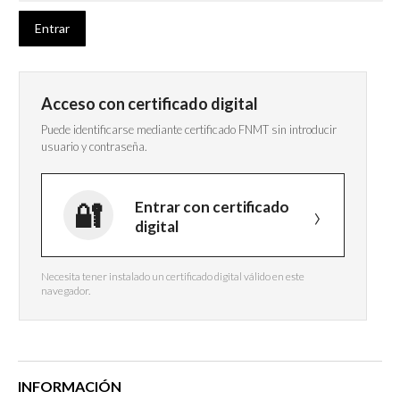
Acceso con certificado digital
Puede identificarse mediante certificado FNMT sin introducir
usuario y contraseña.
Entrar con certificado
digital
Necesita tener instalado un certificado digital válido en este
navegador.
INFORMACIÓN