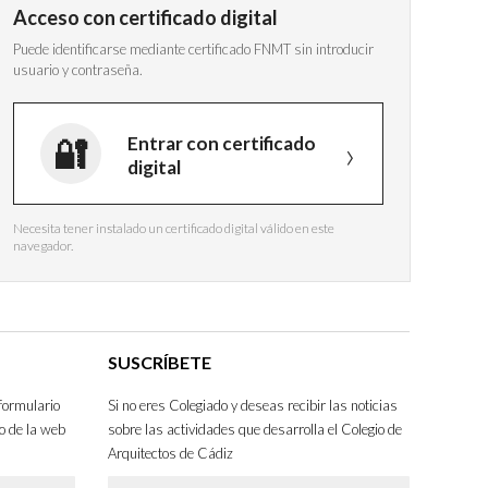
Acceso con certificado digital
Puede identificarse mediante certificado FNMT sin introducir
usuario y contraseña.
Entrar con certificado
digital
Necesita tener instalado un certificado digital válido en este
navegador.
SUSCRÍBETE
formulario
Si no eres Colegiado y deseas recibir las noticias
o de la web
sobre las actividades que desarrolla el Colegio de
Arquitectos de Cádiz