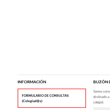
INFORMACIÓN
BUZÓN D
Somos consci
FORMULARIO DE CONSULTAS
destinado a 
(Colegiad@s)
colegial.