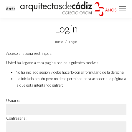
Login
Estás aquí:
Inicio
Login
Acceso a la zona restringida.
Usted ha llegado a esta página por los siguientes motivos:
No ha iniciado sesión y debe hacerlo con el formulario de la derecha
Ha iniciado sesión pero no tiene permisos para acceder a la página a
la que está intentando entrar:
Usuario:
Contraseña: