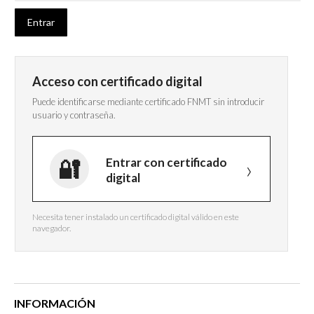
Acceso con certificado digital
Puede identificarse mediante certificado FNMT sin introducir
usuario y contraseña.
Entrar con certificado
digital
Necesita tener instalado un certificado digital válido en este
navegador.
INFORMACIÓN