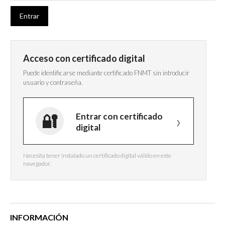
Acceso con certificado digital
Puede identificarse mediante certificado FNMT sin introducir
usuario y contraseña.
Entrar con certificado
digital
Necesita tener instalado un certificado digital válido en este
navegador.
INFORMACIÓN