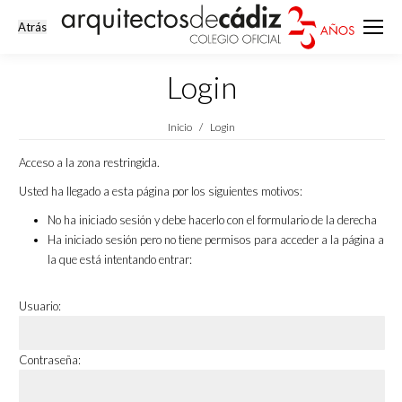
Login
Estás aquí:
Inicio
Login
Acceso a la zona restringida.
Usted ha llegado a esta página por los siguientes motivos:
No ha iniciado sesión y debe hacerlo con el formulario de la derecha
Ha iniciado sesión pero no tiene permisos para acceder a la página a
la que está intentando entrar:
Usuario:
Contraseña: