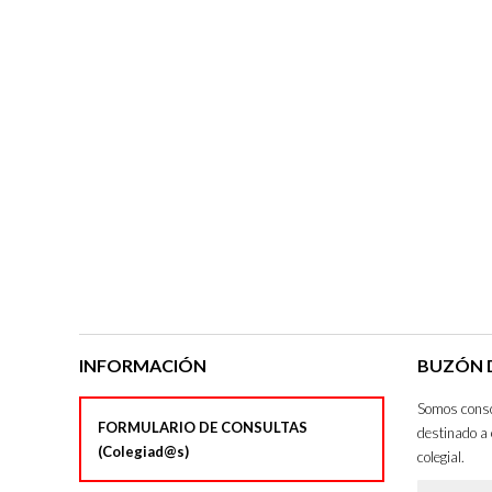
INFORMACIÓN
BUZÓN D
Somos consci
FORMULARIO DE CONSULTAS
destinado a 
(Colegiad@s)
colegial.