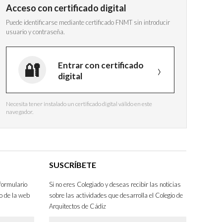
Acceso con certificado digital
Puede identificarse mediante certificado FNMT sin introducir
usuario y contraseña.
Entrar con certificado
digital
Necesita tener instalado un certificado digital válido en este
navegador.
SUSCRÍBETE
formulario
Si no eres Colegiado y deseas recibir las noticias
o de la web
sobre las actividades que desarrolla el Colegio de
Arquitectos de Cádiz