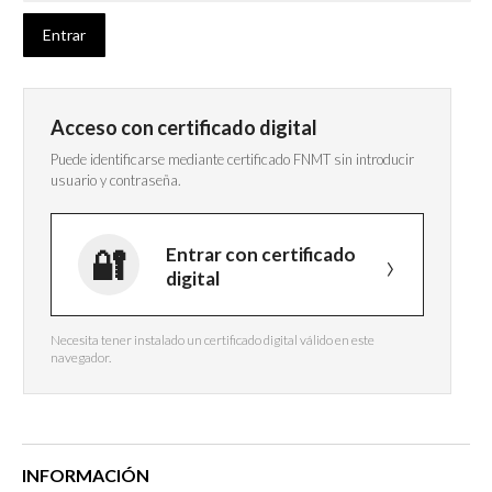
Acceso con certificado digital
Puede identificarse mediante certificado FNMT sin introducir
usuario y contraseña.
Entrar con certificado
digital
Necesita tener instalado un certificado digital válido en este
navegador.
INFORMACIÓN