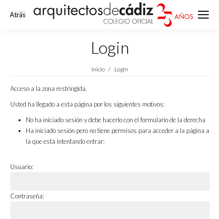
Login
Estás aquí:
Inicio
Login
Acceso a la zona restringida.
Usted ha llegado a esta página por los siguientes motivos:
No ha iniciado sesión y debe hacerlo con el formulario de la derecha
Ha iniciado sesión pero no tiene permisos para acceder a la página a
la que está intentando entrar:
Usuario:
Contraseña: